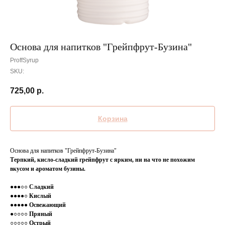
Основа для напитков "Грейпфрут-Бузина"
ProffSyrup
SKU:
725,00
р.
Корзина
Основа для напитков "Грейпфрут-Бузина"
Терпкий, кисло-сладкий грейпфрут с ярким, ни на что не похожим
вкусом и ароматом бузины.
●●●○○ Сладкий
●●●●○ Кислый
●●●●● Освежающий
●○○○○ Пряный
○○○○○ Острый