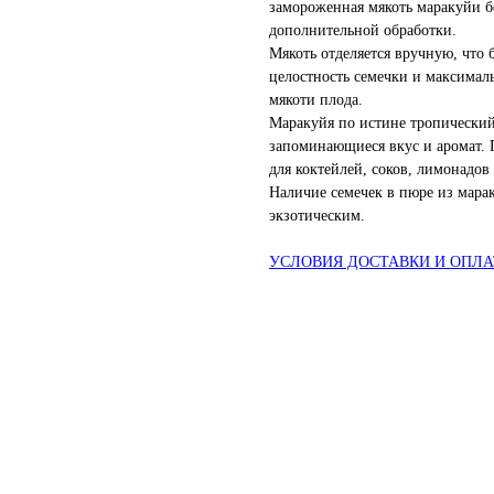
замороженная мякоть маракуйи б
дополнительной обработки.
Мякоть отделяется вручную, что 
целостность семечки и максималь
мякоти плода.
Маракуйя по истине тропический 
запоминающиеся вкус и аромат.
для коктейлей, соков, лимонадов 
Наличие семечек в пюре из марак
экзотическим.
УСЛОВИЯ ДОСТАВКИ И ОПЛ