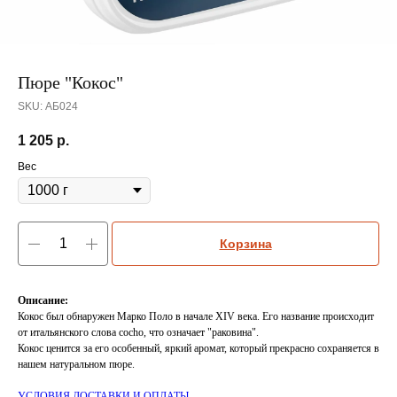
Пюре "Кокос"
SKU:
АБ024
1 205
р.
Вес
Корзина
Описание:
Кокос был обнаружен Марко Поло в начале XIV века. Его название происходит
от итальянского слова cocho, что означает "раковина".
Кокос ценится за его особенный, яркий аромат, который прекрасно сохраняется в
нашем натуральном пюре.
УСЛОВИЯ ДОСТАВКИ И ОПЛАТЫ