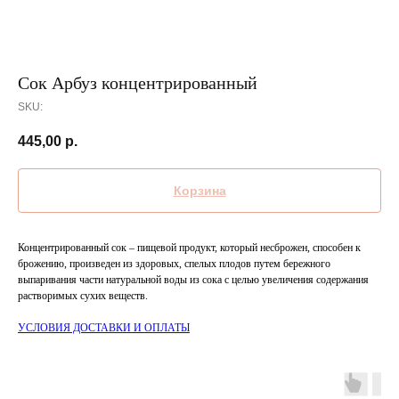
Сок Арбуз концентрированный
SKU:
445,00
р.
Корзина
Концентрированный сок – пищевой продукт, который несброжен, способен к
брожению, произведен из здоровых, спелых плодов путем бережного
выпаривания части натуральной воды из сока с целью увеличения содержания
растворимых сухих веществ.
УСЛОВИЯ ДОСТАВКИ И ОПЛАТЫ