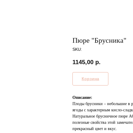
Пюре "Брусника"
SKU:
1145,00
р.
Корзина
Описание:
Плоды брусники – небольшие в р
ягоды с характерным кисло-слад
Натуральное брусничное пюре A
полезные свойства этой замечате
прекрасный цвет и вкус.