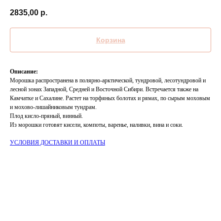
2835,00
р.
Корзина
Описание:
Морошка распространена в полярно-арктической, тундровой, лесотундровой и
лесной зонах Западной, Средней и Восточной Сибири. Встречается также на
Камчатке и Сахалине. Растет на торфяных болотах и рямах, по сырым моховым
и мохово-лишайниковым тундрам.
Плод кисло-пряный, винный.
Из морошки готовят кисели, компоты, варенье, наливки, вина и соки.
УСЛОВИЯ ДОСТАВКИ И ОПЛАТЫ