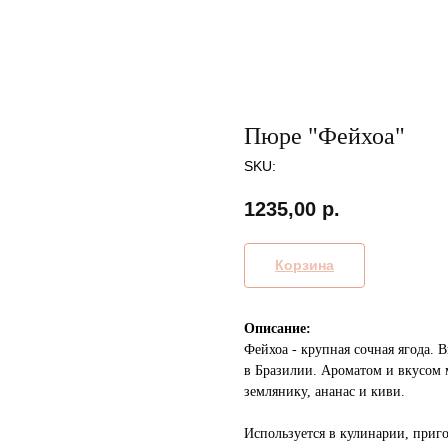
Пюре "Фейхоа"
SKU:
1235,00
р.
Корзина
Описание:
Фейхоа - крупная сочная ягода. 
в Бразилии. Ароматом и вкусом 
землянику, ананас и киви.
Используется в кулинарии, приг