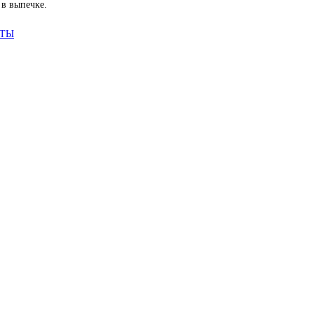
 в выпечке.
АТЫ