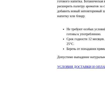
готового напитка. Ботаническая
расширить палитру ароматов за с
добавить новый неповторимый 
напитку или блюду.
Не требуют особых услови
готовы к употреблению.
Срок годности 12 месяцев.
25°С.
Беречь от попадания прям
Допустимо выпадение натурально
УСЛОВИЯ ДОСТАВКИ И ОПЛ