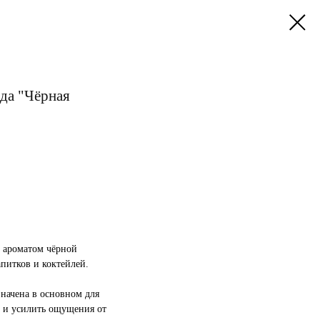
да "Чёрная
 ароматом чёрной
питков и коктейлей.
начена в основном для
е и усилить ощущения от