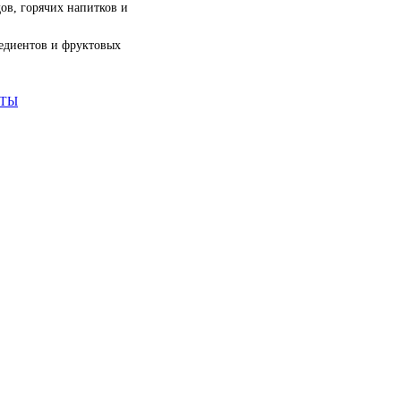
ов, горячих напитков и
едиентов и фруктовых
АТЫ