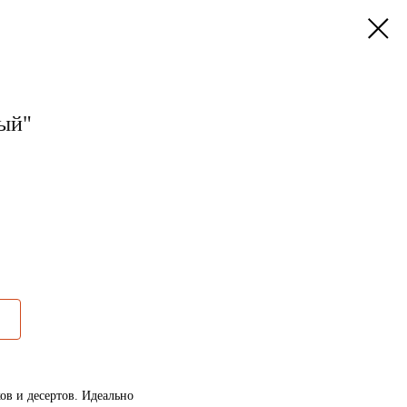
ый"
ов и десертов. Идеально