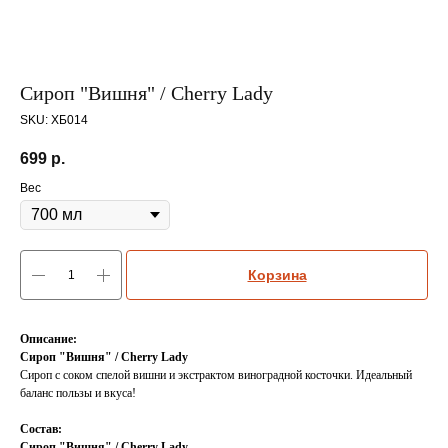
Сироп "Вишня" / Cherry Lady
SKU:
ХБ014
699
р.
Вес
Корзина
Описание:
Сироп "Вишня" / Cherry Lady
Сироп с соком спелой вишни и экстрактом виноградной косточки. Идеальный
баланс пользы и вкуса!
Состав:
Сироп "Вишня" / Cherry Lady