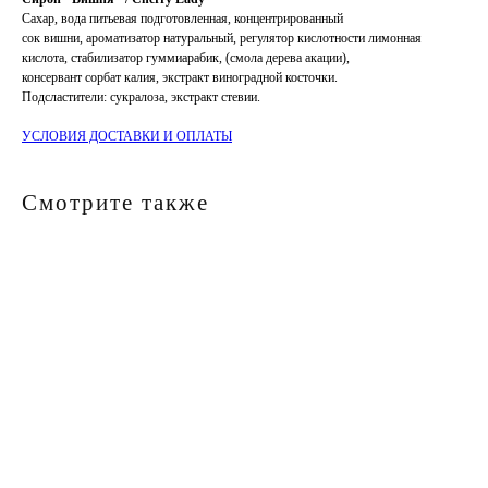
Сахар, вода питьевая подготовленная, концентрированный
сок вишни, ароматизатор натуральный, регулятор кислотности лимонная
кислота, стабилизатор гуммиарабик, (смола дерева акации),
консервант сорбат калия, экстракт виноградной косточки.
Подсластители: сукралоза, экстракт стевии.
УСЛОВИЯ ДОСТАВКИ И ОПЛАТЫ
Смотрите также