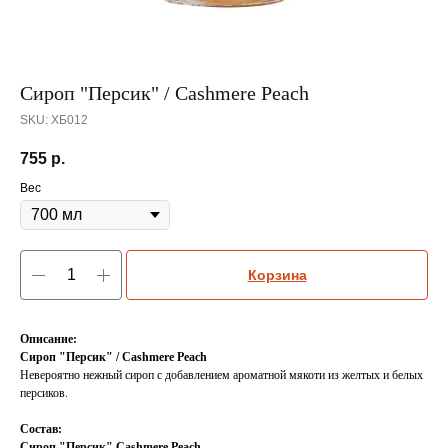
Сироп "Персик" / Cashmere Peach
SKU:
ХБ012
755
р.
Вес
Корзина
Описание:
Сироп "Персик" / Cashmere Peach
Невероятно нежный сироп с добавлением ароматной мякоти из желтых и белых
персиков.
Состав:
Сироп "Персик" Cashmere Peach