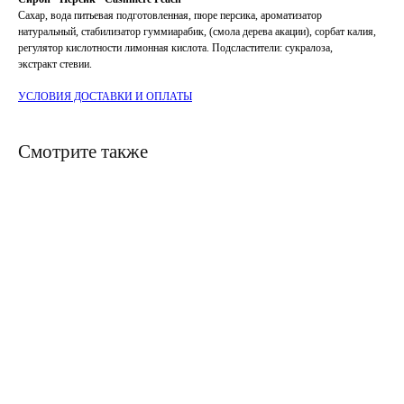
Сахар, вода питьевая подготовленная, пюре персика, ароматизатор
натуральный, стабилизатор гуммиарабик, (смола дерева акации), сорбат калия,
регулятор кислотности лимонная кислота. Подсластители: сукралоза,
экстракт стевии.
УСЛОВИЯ ДОСТАВКИ И ОПЛАТЫ
Смотрите также