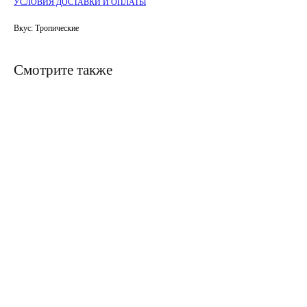
УСЛОВИЯ ДОСТАВКИ И ОПЛАТЫ
Вкус: Тропические
Смотрите также
ERROR:Not found category