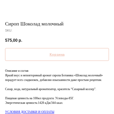
Сироп Шоколад молочный
SKU:
575,00
р.
Корзина
Описание и состав
Яркий вкус и неповторимый аромат сиропа Ботаника «Шоколад молочный»
порадует всех сладкоежек, добавляя изысканности даже простым рецептам.
Сахар, вода, натуральный ароматизатор, краситель “Сахарный коллер”.
Пищевая ценность на 100мл продукта: Углеводы-85Г.
Энергетическая ценность:1428 кДж/344 ккал.
УСЛОВИЯ ДОСТАВКИ И ОПЛАТЫ