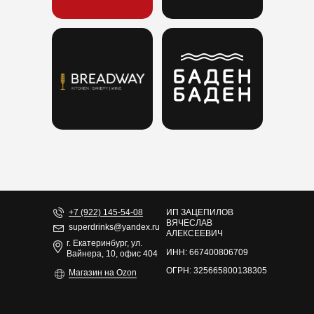
+7 (922) 145-54-08
ИП ЗАЦЕПИЛОВ
ВЯЧЕСЛАВ
superdrinks@yandex.ru
АЛЕКСЕЕВИЧ
г. Екатеринбург, ул.
ИНН: 667400806709
Вайнера, 10, офис 404
ОГРН: 325665800138305
Магазин на Ozon