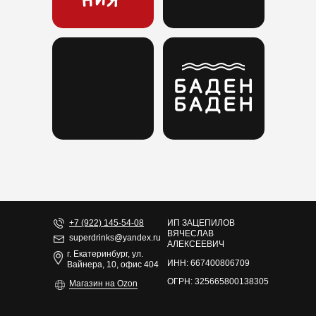
+7 (922) 145-54-08
ИП ЗАЦЕПИЛОВ
ВЯЧЕСЛАВ
superdrinks@yandex.ru
АЛЕКСЕЕВИЧ
г. Екатеринбург, ул.
ИНН: 667400806709
Вайнера, 10, офис 404
ОГРН: 325665800138305
Магазин на Ozon