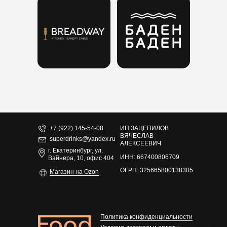
+7 (922) 145-54-08
ИП ЗАЦЕПИЛОВ
ВЯЧЕСЛАВ
superdrinks@yandex.ru
АЛЕКСЕЕВИЧ
г. Екатеринбург, ул.
ИНН: 667400806709
Вайнера, 10, офис 404
ОГРН: 325665800138305
Магазин на Ozon
Политика конфиденциальности