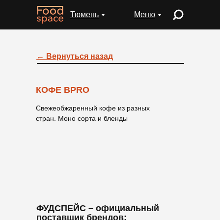
Тюмень
Меню
← Вернуться назад
КОФЕ
BPRO
Свежеобжаренный кофе из разных
стран. Моно сорта и бленды
ФУДСПЕЙС
– официальный
поставщик брендов: