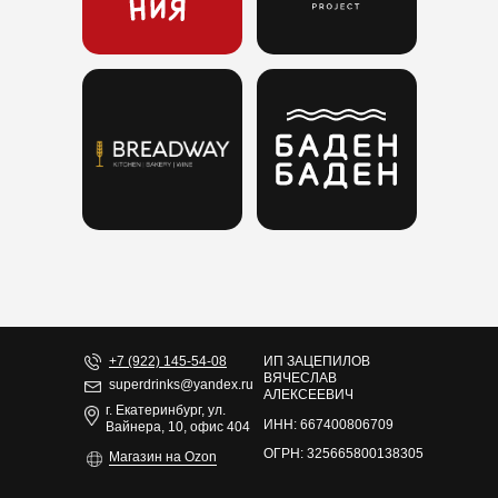
+7 (922) 145-54-08
ИП ЗАЦЕПИЛОВ
ВЯЧЕСЛАВ
superdrinks@yandex.ru
АЛЕКСЕЕВИЧ
г. Екатеринбург, ул.
ИНН: 667400806709
Вайнера, 10, офис 404
ОГРН: 325665800138305
Магазин на Ozon