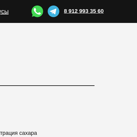
усы
8 912 993 35 60
трация сахара