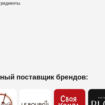
гредиенты.
ный поставщик брендов: